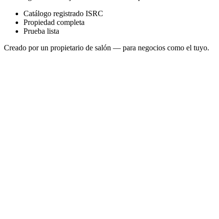
Catálogo registrado ISRC
Propiedad completa
Prueba lista
Creado por un propietario de salón — para negocios como el tuyo.
Saffron Mist Reverie
Sonosfera Original