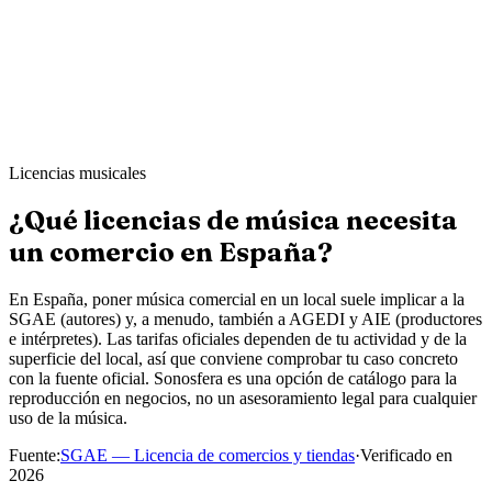
Ahmed K.
Sharp & Co. Barbers
·
Leeds
Licencias musicales
¿Qué licencias de música necesita
un comercio en España?
En España, poner música comercial en un local suele implicar a la
SGAE (autores) y, a menudo, también a AGEDI y AIE (productores
e intérpretes). Las tarifas oficiales dependen de tu actividad y de la
superficie del local, así que conviene comprobar tu caso concreto
con la fuente oficial. Sonosfera es una opción de catálogo para la
reproducción en negocios, no un asesoramiento legal para cualquier
uso de la música.
Fuente
:
SGAE — Licencia de comercios y tiendas
·
Verificado en
2026