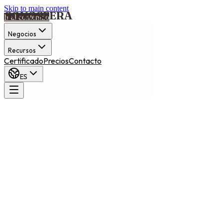
Skip to main content
Ir al contenido
Negocios
Recursos
Certificado
Precios
Contacto
ES