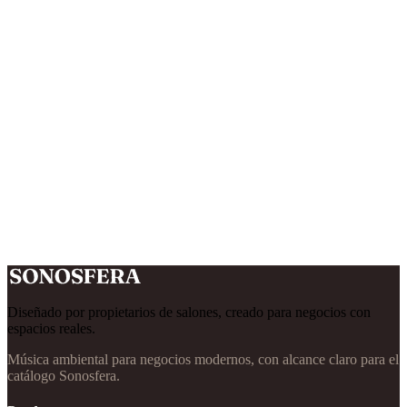
¿Cómo cancelo?
Diseñado por propietarios de salones, creado para negocios con
espacios reales.
Música ambiental para negocios modernos, con alcance claro para el
catálogo Sonosfera.