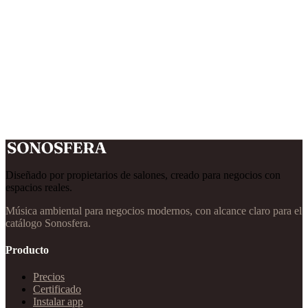
Diseñado por propietarios de salones, creado para negocios con
espacios reales.
Música ambiental para negocios modernos, con alcance claro para el
catálogo Sonosfera.
Producto
Precios
Certificado
Instalar app