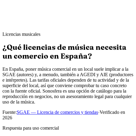
Ahmed K.
Sharp & Co. Barbers
·
Leeds
Licencias musicales
¿Qué licencias de música necesita
un comercio en España?
En España, poner música comercial en un local suele implicar a la
SGAE (autores) y, a menudo, también a AGEDI y AIE (productores
e intérpretes). Las tarifas oficiales dependen de tu actividad y de la
superficie del local, así que conviene comprobar tu caso concreto
con la fuente oficial. Sonosfera es una opción de catálogo para la
reproducción en negocios, no un asesoramiento legal para cualquier
uso de la música.
Fuente
:
SGAE — Licencia de comercios y tiendas
·
Verificado en
2026
Respuesta para uso comercial