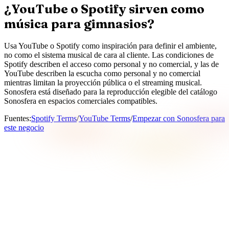
¿YouTube o Spotify sirven como
música para gimnasios?
Usa YouTube o Spotify como inspiración para definir el ambiente,
no como el sistema musical de cara al cliente. Las condiciones de
Spotify describen el acceso como personal y no comercial, y las de
YouTube describen la escucha como personal y no comercial
mientras limitan la proyección pública o el streaming musical.
Sonosfera está diseñado para la reproducción elegible del catálogo
Sonosfera en espacios comerciales compatibles.
Fuentes
:
Spotify Terms
/
YouTube Terms
/
Empezar con Sonosfera para
este negocio
¿Qué significa Sonosfera en esta página?
En esta página, Sonosfera se refiere al servicio de música
ambiental para negocios en sonosfera.app: reproducción del