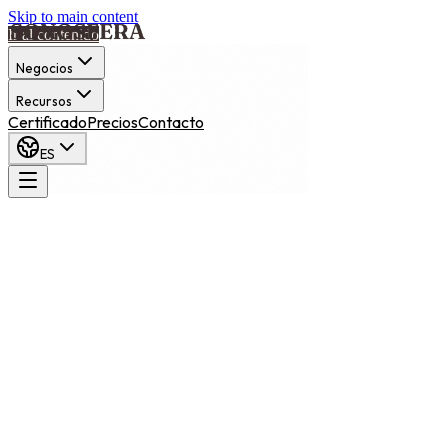
Skip to main content
Ir al contenido
Negocios
Recursos
Certificado
Precios
Contacto
ES