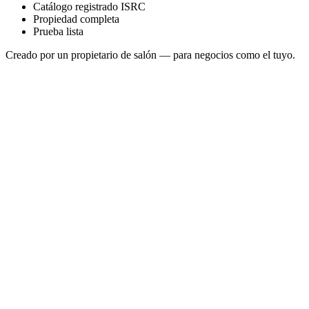
Catálogo registrado ISRC
Propiedad completa
Prueba lista
Creado por un propietario de salón — para negocios como el tuyo.
Chase Pattern
Sonosfera Original