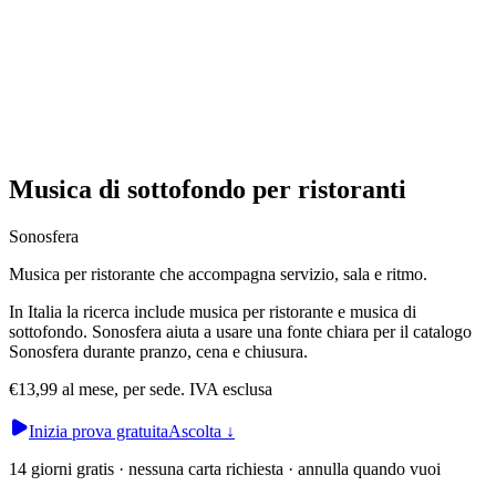
Musica di sottofondo per ristoranti
Sonosfera
Musica per ristorante che accompagna servizio, sala e ritmo.
In Italia la ricerca include musica per ristorante e musica di
sottofondo. Sonosfera aiuta a usare una fonte chiara per il catalogo
Sonosfera durante pranzo, cena e chiusura.
€13,99 al mese, per sede. IVA esclusa
Inizia prova gratuita
Ascolta
↓
14 giorni gratis · nessuna carta richiesta · annulla quando vuoi