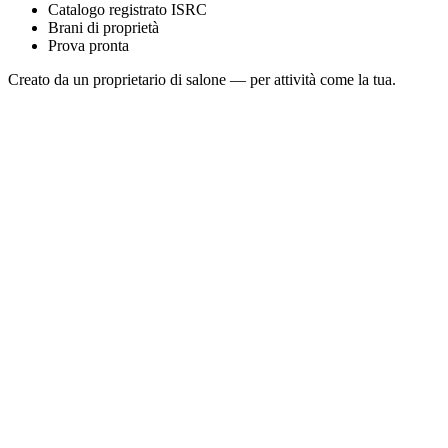
Catalogo registrato ISRC
Brani di proprietà
Prova pronta
Creato da un proprietario di salone — per attività come la tua.
Golden Kalimba Pulse
Sonosfera Original