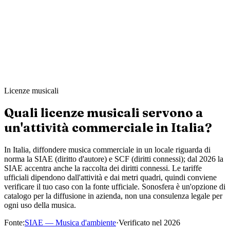
Ahmed K.
Sharp & Co. Barbers
·
Leeds
Licenze musicali
Quali licenze musicali servono a
un'attività commerciale in Italia?
In Italia, diffondere musica commerciale in un locale riguarda di
norma la SIAE (diritto d'autore) e SCF (diritti connessi); dal 2026 la
SIAE accentra anche la raccolta dei diritti connessi. Le tariffe
ufficiali dipendono dall'attività e dai metri quadri, quindi conviene
verificare il tuo caso con la fonte ufficiale. Sonosfera è un'opzione di
catalogo per la diffusione in azienda, non una consulenza legale per
ogni uso della musica.
Fonte
:
SIAE — Musica d'ambiente
·
Verificato nel
2026