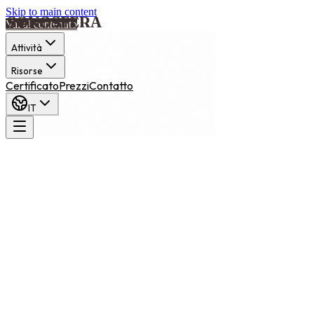
Skip to main content
Vai al contenuto
Attività
Risorse
Certificato
Prezzi
Contatto
IT