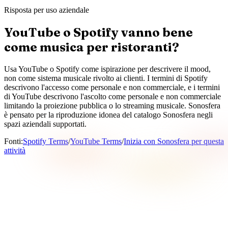
Risposta per uso aziendale
YouTube o Spotify vanno bene
come musica per ristoranti?
Usa YouTube o Spotify come ispirazione per descrivere il mood,
non come sistema musicale rivolto ai clienti. I termini di Spotify
descrivono l'accesso come personale e non commerciale, e i termini
di YouTube descrivono l'ascolto come personale e non commerciale
limitando la proiezione pubblica o lo streaming musicale. Sonosfera
è pensato per la riproduzione idonea del catalogo Sonosfera negli
spazi aziendali supportati.
Fonti
:
Spotify Terms
/
YouTube Terms
/
Inizia con Sonosfera per questa
attività
Che cosa significa Sonosfera in questa pagina?