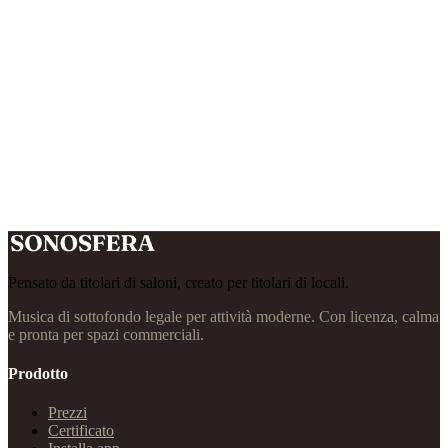
Pensato da titolari di saloni, creato per titolari di locali.
Musica di sottofondo legale per attività moderne. Con licenza, calma
e pronta per spazi commerciali.
Prodotto
Prezzi
Certificato