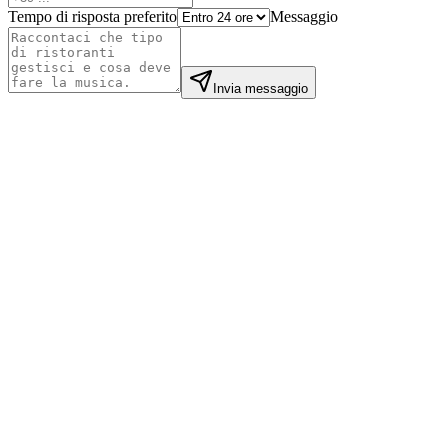
Tempo di risposta preferito
Messaggio
Invia messaggio
Mei L.
Still Point Spa
·
London