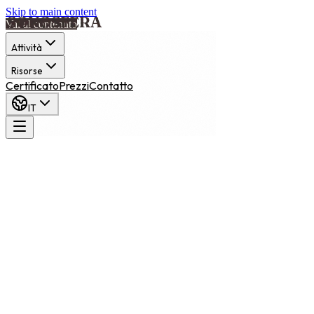
Skip to main content
Vai al contenuto
Attività
Risorse
Certificato
Prezzi
Contatto
IT