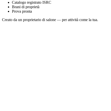
Catalogo registrato ISRC
Brani di proprietà
Prova pronta
Creato da un proprietario di salone — per attività come la tua.
Temple Dewdrops
Sonosfera Original