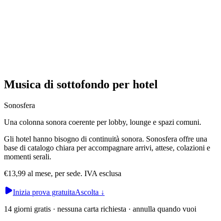
Musica di sottofondo per hotel
Sonosfera
Una colonna sonora coerente per lobby, lounge e spazi comuni.
Gli hotel hanno bisogno di continuità sonora. Sonosfera offre una
base di catalogo chiara per accompagnare arrivi, attese, colazioni e
momenti serali.
€13,99 al mese, per sede. IVA esclusa
Inizia prova gratuita
Ascolta
↓
14 giorni gratis · nessuna carta richiesta · annulla quando vuoi