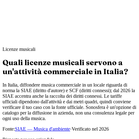
Ahmed K.
Sharp & Co. Barbers
·
Leeds
Licenze musicali
Quali licenze musicali servono a
un'attività commerciale in Italia?
In Italia, diffondere musica commerciale in un locale riguarda di
norma la SIAE (diritto d'autore) e SCF (diritti connessi); dal 2026 la
SIAE accentra anche la raccolta dei diritti connessi. Le tariffe
ufficiali dipendono dall'attività e dai metri quadri, quindi conviene
verificare il tuo caso con la fonte ufficiale. Sonosfera è un'opzione di
catalogo per la diffusione in azienda, non una consulenza legale per
ogni uso della musica.
Fonte
:
SIAE — Musica d'ambiente
·
Verificato nel
2026