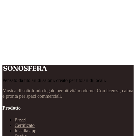
Pensato da titolari di saloni, creato per titolari di locali.
Musica di sottofondo legale per attività moderne. Con licenza, calma
e pronta per spazi commerciali.
Prodotto
Prezzi
Certificato
Installa app