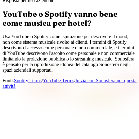
Risposta per uso aziendale
YouTube o Spotify vanno bene
come musica per hotel?
Usa YouTube o Spotify come ispirazione per descrivere il mood,
non come sistema musicale rivolto ai clienti. I termini di Spotify
descrivono l'accesso come personale e non commerciale, e i termini
di YouTube descrivono l'ascolto come personale e non commerciale
limitando la proiezione pubblica o lo streaming musicale. Sonosfera
è pensato per la riproduzione idonea del catalogo Sonosfera negli
spazi aziendali supportati.
Fonti
:
Spotify Terms
/
YouTube Terms
/
Inizia con Sonosfera per questa
attività
Che cosa significa Sonosfera in questa pagina?