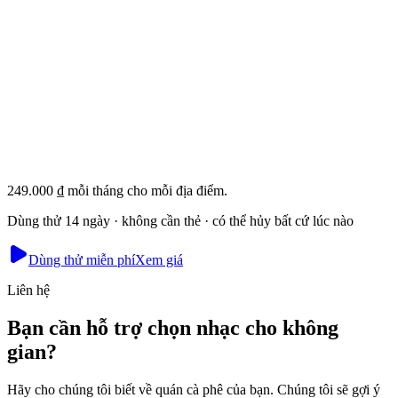
Akash
Nhà sáng lập · vận hành Mesmerising Beauty, Newcastle
249.000 ₫ mỗi tháng cho mỗi địa điểm.
Dùng thử 14 ngày · không cần thẻ · có thể hủy bất cứ lúc nào
Dùng thử miễn phí
Xem giá
Liên hệ
Bạn cần hỗ trợ chọn nhạc cho không
gian?
Hãy cho chúng tôi biết về quán cà phê của bạn. Chúng tôi sẽ gợi ý