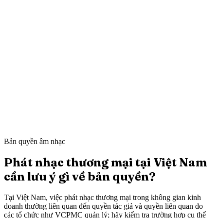
Mei L.
Still Point Spa
·
London
Ahmed K.
Sharp & Co. Barbers
·
Leeds
Bản quyền âm nhạc
Phát nhạc thương mại tại Việt Nam
cần lưu ý gì về bản quyền?
Tại Việt Nam, việc phát nhạc thương mại trong không gian kinh
doanh thường liên quan đến quyền tác giả và quyền liên quan do
các tổ chức như VCPMC quản lý; hãy kiểm tra trường hợp cụ thể