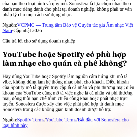
của bạn theo loại hình và quy mô. Sonosfera là lựa chọn nhạc theo
danh mục riêng dành cho phát tại doanh nghiệp, không phải tư vấn
pháp lý cho mọi cách sử dụng nhạc.
Nguồn
:
VCPMC — Trung tâm Bảo vệ Quyền tác giả Âm nhạc Việt
Nam
·
Cập nhật
2026
Câu trả lời cho sử dụng doanh nghiệp
YouTube hoặc Spotify có phù hợp
làm nhạc cho quán cà phê không?
Hãy dùng YouTube hoặc Spotify làm nguồn cảm hứng khi mô tả
vibe, không dùng làm hệ thống nhạc phát cho khách. Điều khoản
của Spotify mô tả quyền truy cập là cá nhân và phi thương mại; điều
khoản của YouTube cũng mô tả việc nghe là cá nhân và phi thương
mại, đồng thời hạn chế trình chiếu công khai hoặc phát nhạc trực
tuyến. Sonosfera được xây cho việc phát phù hợp từ danh mục
Sonosfera trong các không gian kinh doanh được hỗ trợ.
Nguồn
:
Spotify Terms
/
YouTube Terms
/
Bắt đầu với Sonosfera cho
loại hình này