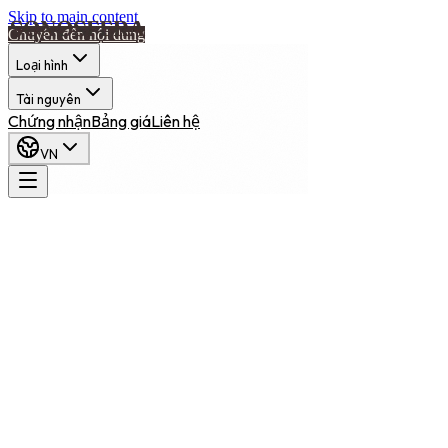
Skip to main content
Chuyển đến nội dung
Loại hình
Tài nguyên
Chứng nhận
Bảng giá
Liên hệ
VN