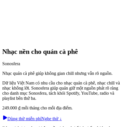
Nhạc nền cho quán cà phê
Sonosfera
Nhạc quán cà phê giúp không gian chill nhưng vẫn rõ nguồn.
Dữ liệu Việt Nam có nhu cầu cho nhạc quán cà phê, nhạc chill và
nhạc không lời. Sonosfera giúp quán giữ một nguồn phát rõ ràng
cho danh mục Sonosfera, tách khỏi Spotify, YouTube, radio và
playlist bên thứ ba.
249.000 ₫ mỗi tháng cho mỗi địa điểm.
Dùng thử miễn phí
Nghe thử
↓