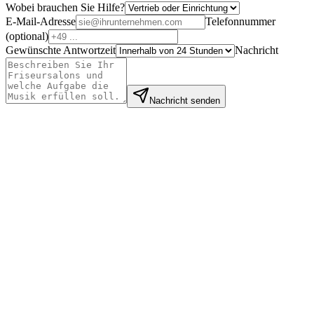
Wobei brauchen Sie Hilfe?
E-Mail-Adresse
Telefonnummer
(
optional
)
Gewünschte Antwortzeit
Nachricht
Nachricht senden
Mei L.