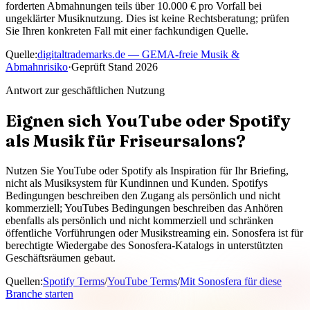
forderten Abmahnungen teils über 10.000 € pro Vorfall bei
ungeklärter Musiknutzung. Dies ist keine Rechtsberatung; prüfen
Sie Ihren konkreten Fall mit einer fachkundigen Quelle.
Quelle
:
digitaltrademarks.de — GEMA-freie Musik &
Abmahnrisiko
·
Geprüft Stand
2026
Antwort zur geschäftlichen Nutzung
Eignen sich YouTube oder Spotify
als Musik für Friseursalons?
Nutzen Sie YouTube oder Spotify als Inspiration für Ihr Briefing,
nicht als Musiksystem für Kundinnen und Kunden. Spotifys
Bedingungen beschreiben den Zugang als persönlich und nicht
kommerziell; YouTubes Bedingungen beschreiben das Anhören
ebenfalls als persönlich und nicht kommerziell und schränken
öffentliche Vorführungen oder Musikstreaming ein. Sonosfera ist für
berechtigte Wiedergabe des Sonosfera-Katalogs in unterstützten
Geschäftsräumen gebaut.
Quellen
:
Spotify Terms
/
YouTube Terms
/
Mit Sonosfera für diese
Branche starten