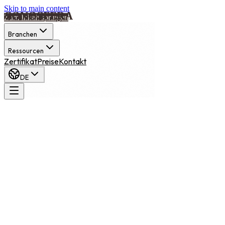
Skip to main content
Zum Inhalt springen
Branchen
Ressourcen
Zertifikat
Preise
Kontakt
DE