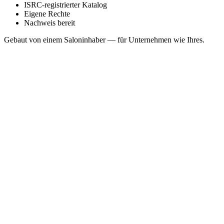
ISRC-registrierter Katalog
Eigene Rechte
Nachweis bereit
Gebaut von einem Saloninhaber — für Unternehmen wie Ihres.
Cedar and Hearthsmoke
Sonosfera Original