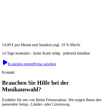
Akash
Gründer · führt Mesmerising Beauty, Newcastle
14,99 € pro Monat und Standort.
zzgl. 19 % MwSt.
14 Tage kostenlos · keine Karte nötig · jederzeit kündbar
Kostenlos testen
Preise ansehen
Kontakt
Brauchen Sie Hilfe bei der
Musikauswahl?
Erzählen Sie uns von Ihrem Friseursalons. Wir zeigen Ihnen den
passenden Setup-, Länder- oder Lizenzweg.