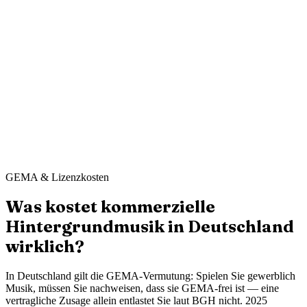
Still Point Spa
·
London
Ahmed K.
Sharp & Co. Barbers
·
Leeds
GEMA & Lizenzkosten
Was kostet kommerzielle
Hintergrundmusik in Deutschland
wirklich?
In Deutschland gilt die GEMA-Vermutung: Spielen Sie gewerblich
Musik, müssen Sie nachweisen, dass sie GEMA-frei ist — eine
vertragliche Zusage allein entlastet Sie laut BGH nicht. 2025