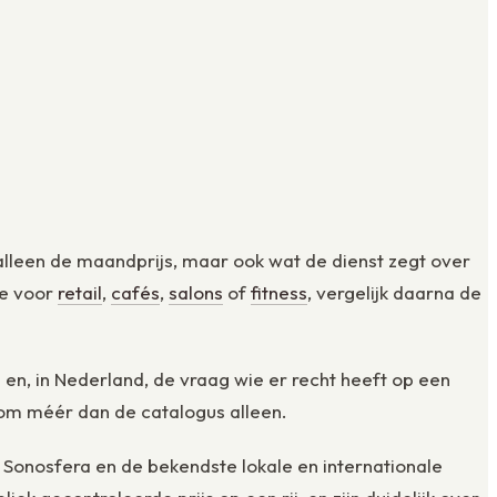
alleen de maandprijs, maar ook wat de dienst zegt over
te voor
retail
,
cafés
,
salons
of
fitness
, vergelijk daarna de
n en, in Nederland, de vraag wie er recht heeft op een
k om méér dan de catalogus alleen.
 Sonosfera en de bekendste lokale en internationale