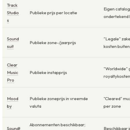
Track
Eigen catalog
Studio
Publieke prijs per locatie
ondertekend l
s
Sound
"Legale" zake
Publieke zone-/jaarprijs
suit
kosten buiten
Clear
"Worldwide" 
Music
Publieke instapprijs
royaltykoste
Pro
Mood
Publieke zoneprijs in vreemde
"Cleared" mu
by
valuta
per zone
Abonnementen beschikbaar;
Soundt
Beschikbaar i