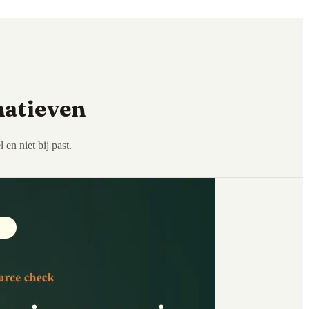
natieven
en niet bij past.