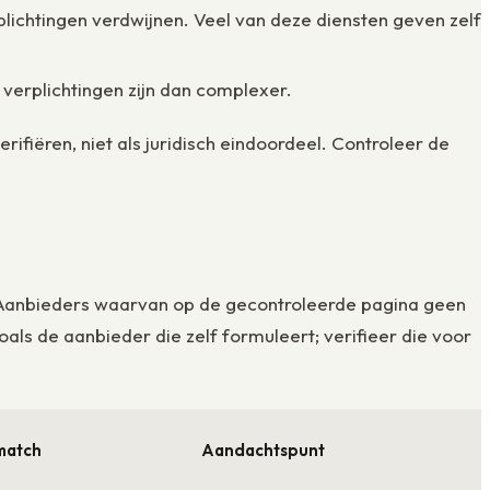
lichtingen verdwijnen. Veel van deze diensten geven zelf
 verplichtingen zijn dan complexer.
ifiëren, niet als juridisch eindoordeel. Controleer de
ng. Aanbieders waarvan op de gecontroleerde pagina geen
als de aanbieder die zelf formuleert; verifieer die voor
match
Aandachtspunt