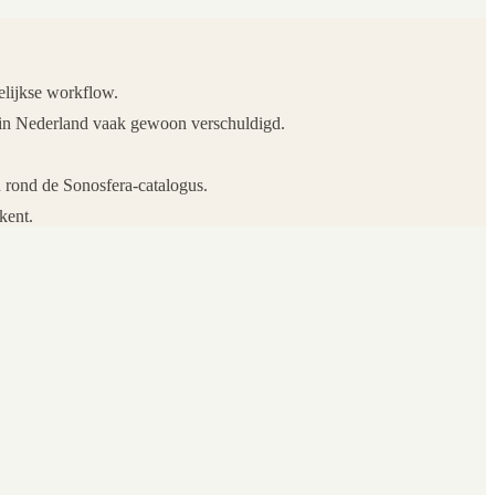
elijkse workflow.
 in Nederland vaak gewoon verschuldigd.
en rond de Sonosfera-catalogus.
kent.