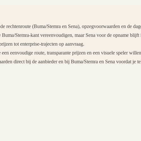
ron, de rechtenroute (Buma/Stemra en Sena), opzegvoorwaarden en de dag
de Buma/Stemra-kant vereenvoudigen, maar Sena voor de opname blijft
rijzen tot enterprise-trajecten op aanvraag.
ie een eenvoudige route, transparante prijzen en een visuele speler will
waarden direct bij de aanbieder en bij Buma/Stemra en Sena voordat je te