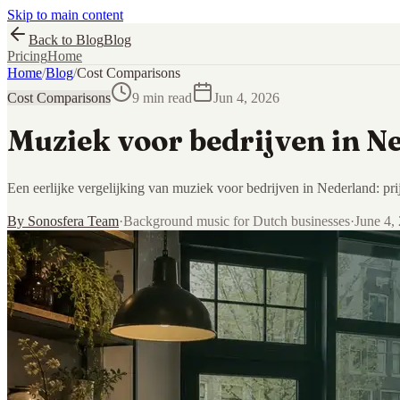
Skip to main content
Back to Blog
Blog
Pricing
Home
Home
/
Blog
/
Cost Comparisons
Cost Comparisons
9 min read
Jun 4, 2026
Muziek voor bedrijven in N
Een eerlijke vergelijking van muziek voor bedrijven in Nederland: pri
By
Sonosfera Team
·
Background music for Dutch businesses
·
June 4,