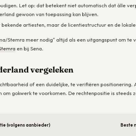
igen. Let op: dat betekent niet automatisch dat álle verp
rland gewoon van toepassing kan blijven.
bekende artiesten, maar de licentiestructuur en de lokale
a/Stemra meer nodig" altijd als een uitgangspunt om te ver
Stemra
en bij Sena.
derland vergeleken
ichtbaarheid of een duidelijke, te verifiëren positioneri
en om gokwerk te voorkomen. De rechtenpositie is steeds zo
ie (volgens aanbieder)
Beste 