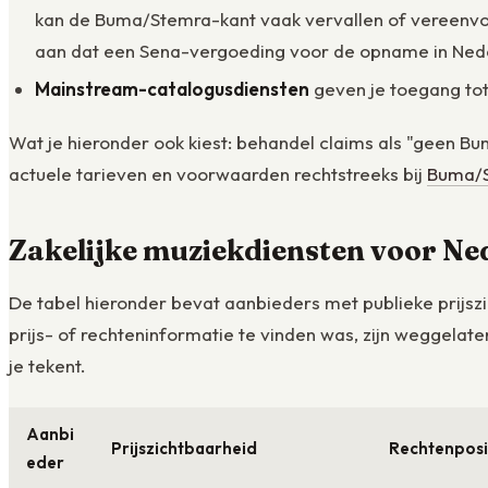
kan de Buma/Stemra-kant vaak vervallen of vereenvoud
aan dat een Sena-vergoeding voor de opname in Nede
Mainstream-catalogusdiensten
geven je toegang tot 
Wat je hieronder ook kiest: behandel claims als "geen Bum
actuele tarieven en voorwaarden rechtstreeks bij
Buma/
Zakelijke muziekdiensten voor Ne
De tabel hieronder bevat aanbieders met publieke prijsz
prijs- of rechteninformatie te vinden was, zijn weggelat
je tekent.
Aanbi
Prijszichtbaarheid
Rechtenposit
eder