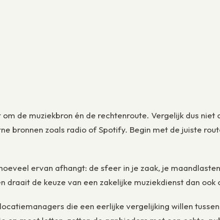
 om de muziekbron én de rechtenroute. Vergelijk dus niet 
ne bronnen zoals radio of Spotify. Begin met de juiste rou
t hoeveel ervan afhangt: de sfeer in je zaak, je maandlaste
oren draait de keuze van een zakelijke muziekdienst dan oo
catiemanagers die een eerlijke vergelijking willen tussen