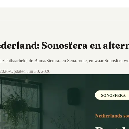
ederland: Sonosfera en alter
jszichtbaarheid, de Buma/Stemra- en Sena-route, en waar Sonosfera wel 
 2026
·
Updated
Jun 30, 2026