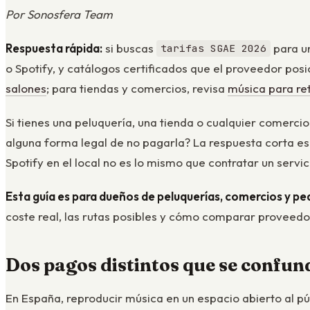
Por Sonosfera Team
Respuesta rápida:
si buscas
para u
tarifas SGAE 2026
o Spotify, y catálogos certificados que el proveedor po
salones
; para tiendas y comercios, revisa
música para ret
Si tienes una peluquería, una tienda o cualquier comerc
alguna forma legal de no pagarla? La respuesta corta es 
Spotify en el local no es lo mismo que contratar un serv
Esta guía es para dueños de peluquerías, comercios y 
coste real, las rutas posibles y cómo comparar proveedo
Dos pagos distintos que se confu
En España, reproducir música en un espacio abierto al p