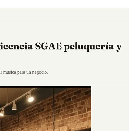
 licencia SGAE peluquería y
ar musica para un negocio.