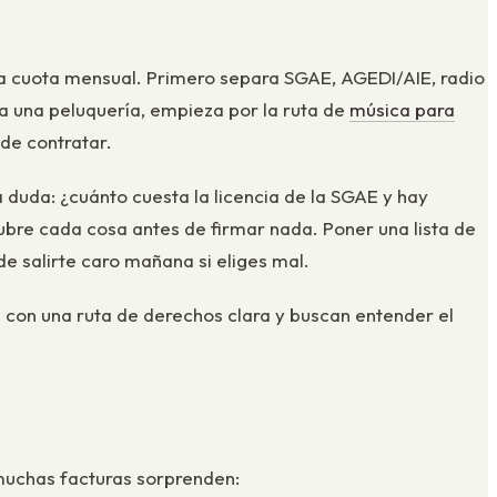
a cuota mensual. Primero separa SGAE, AGEDI/AIE, radio
a una peluquería, empieza por la ruta de
música para
de contratar.
 duda: ¿cuánto cuesta la licencia de la SGAE y hay
ubre cada cosa antes de firmar nada. Poner una lista de
e salirte caro mañana si eliges mal.
con una ruta de derechos clara y buscan entender el
 muchas facturas sorprenden: