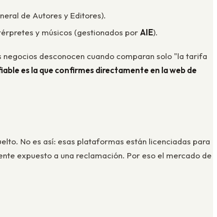
eral de Autores y Editores).
intérpretes y músicos (gestionados por
AIE
).
s negocios desconocen cuando comparan solo "la tarifa
a fiable es la que confirmes directamente en la web de
uelto. No es así: esas plataformas están licenciadas para
almente expuesto a una reclamación. Por eso el mercado de