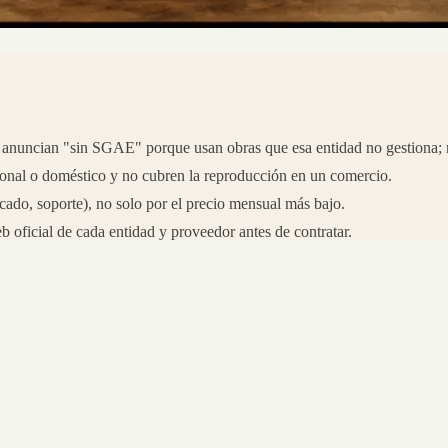
anuncian "sin SGAE" porque usan obras que esa entidad no gestiona; rev
sonal o doméstico y no cubren la reproducción en un comercio.
cado, soporte), no solo por el precio mensual más bajo.
b oficial de cada entidad y proveedor antes de contratar.