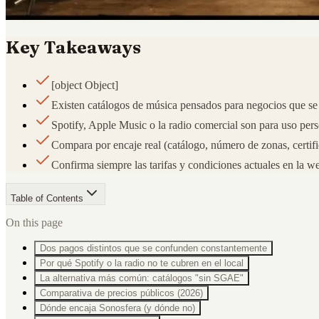
Key Takeaways
[object Object]
Existen catálogos de música pensados para negocios que se 
Spotify, Apple Music o la radio comercial son para uso per
Compara por encaje real (catálogo, número de zonas, certifi
Confirma siempre las tarifas y condiciones actuales en la we
Table of Contents
On this page
Dos pagos distintos que se confunden constantemente
Por qué Spotify o la radio no te cubren en el local
La alternativa más común: catálogos "sin SGAE"
Comparativa de precios públicos (2026)
Dónde encaja Sonosfera (y dónde no)