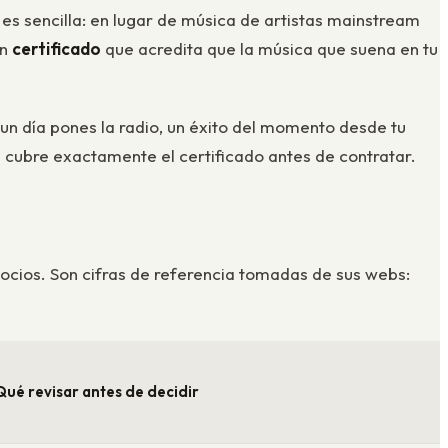
a es sencilla: en lugar de música de artistas mainstream
un
certificado
que acredita que la música que suena en tu
un día pones la radio, un éxito del momento desde tu
é cubre exactamente el certificado antes de contratar.
ocios. Son cifras de referencia tomadas de sus webs:
Qué revisar antes de decidir