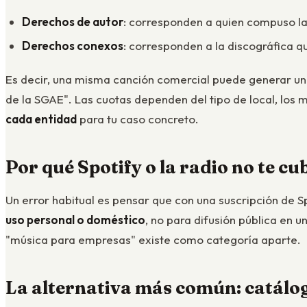
Derechos de autor
: corresponden a quien compuso la 
Derechos conexos
: corresponden a la discográfica 
Es decir, una misma canción comercial puede generar u
de la SGAE". Las cuotas dependen del tipo de local, los me
cada entidad
para tu caso concreto.
Por qué Spotify o la radio no te cub
Un error habitual es pensar que con una suscripción de S
uso personal o doméstico
, no para difusión pública en 
"música para empresas" existe como categoría aparte.
La alternativa más común: catálo