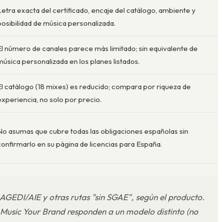
Letra exacta del certificado, encaje del catálogo, ambiente y
posibilidad de música personalizada.
El número de canales parece más limitado; sin equivalente de
música personalizada en los planes listados.
El catálogo (18 mixes) es reducido; compara por riqueza de
experiencia, no solo por precio.
No asumas que cubre todas las obligaciones españolas sin
confirmarlo en su página de licencias para España.
y AGEDI/AIE
y
otras rutas "sin SGAE", según el producto.
o Music Your Brand responden a un modelo distinto (no