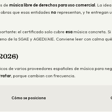
os de
música libre de derechos para uso comercial
. La ide
 obras que esas entidades
no
representan, y te entregan 
ortante: el certificado solo cubre
esa
música concreta. Si 
terreno de la SGAE y AGEDI/AIE. Conviene leer con calma qu
(2026)
licos de varios proveedores españoles de música para neg
tratar
, porque cambian con frecuencia.
Cómo se posiciona