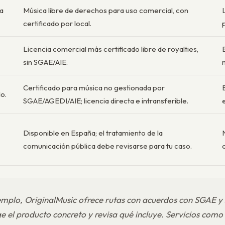
da
Música libre de derechos para uso comercial, con
certificado por local.
Licencia comercial más certificado libre de royalties,
sin SGAE/AIE.
Certificado para música no gestionada por
do.
SGAE/AGEDI/AIE; licencia directa e intransferible.
Disponible en España; el tratamiento de la
comunicación pública debe revisarse para tu caso.
mplo, OriginalMusic ofrece rutas con acuerdos con SGAE 
ge el producto concreto y revisa qué incluye. Servicios com