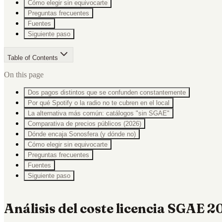
Cómo elegir sin equivocarte
Preguntas frecuentes
Fuentes
Siguiente paso
Table of Contents
On this page
Dos pagos distintos que se confunden constantemente
Por qué Spotify o la radio no te cubren en el local
La alternativa más común: catálogos "sin SGAE"
Comparativa de precios públicos (2026)
Dónde encaja Sonosfera (y dónde no)
Cómo elegir sin equivocarte
Preguntas frecuentes
Fuentes
Siguiente paso
Análisis del coste licencia SGAE 2